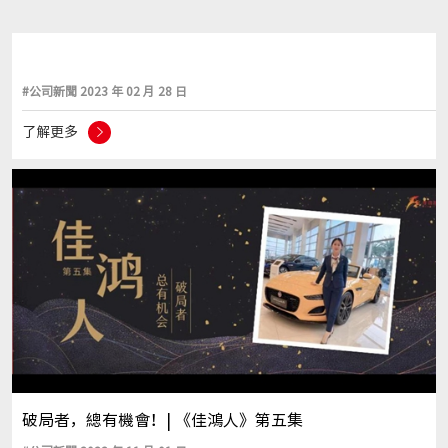
#公司新聞 2023 年 02 月 28 日
了解更多
破局者，總有機會！| 《佳鴻人》第五集