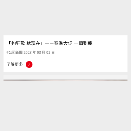
「夠狂歡 就現在」——春季大促 一價到底
#公司新聞 2023 年 03 月 01 日
了解更多