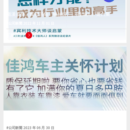
鐵漢柔情，賓利頂級“機械師”|《佳鴻人》第六集
#公司新聞 2022 年 11 月 01 日
了解更多
#公司新聞 2023 年 06 月 30 日